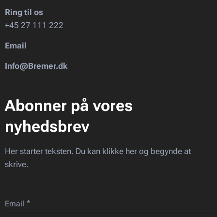
Ring til os
+45 27 111 222
Email
Info@Bremer.dk
Abonner på vores
nyhedsbrev
Her starter teksten. Du kan klikke her og begynde at
skrive.
Email