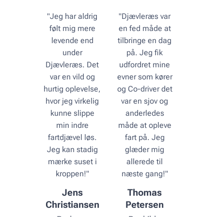
"Jeg har aldrig
"Djævleræs var
følt mig mere
en fed måde at
levende end
tilbringe en dag
under
på. Jeg fik
Djævleræs. Det
udfordret mine
var en vild og
evner som kører
hurtig oplevelse,
og Co-driver det
hvor jeg virkelig
var en sjov og
kunne slippe
anderledes
min indre
måde at opleve
fartdjævel løs.
fart på. Jeg
Jeg kan stadig
glæder mig
mærke suset i
allerede til
kroppen!"
næste gang!"
Jens
Thomas
Christiansen
Petersen